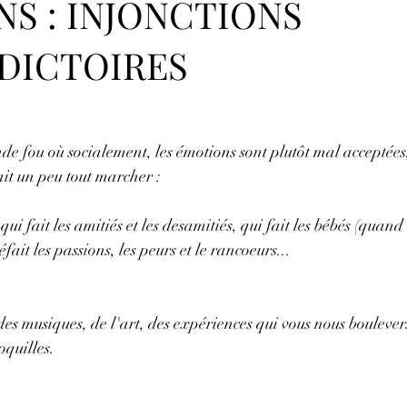
S : INJONCTIONS
DICTOIRES
e fou où socialement, les émotions sont plutôt mal acceptées,
ait un peu tout marcher : 
 qui fait les amitiés et les desamitiés, qui fait les bébés (quand
défait les passions, les peurs et le rancoeurs...
des musiques, de l'art, des expériences qui vous nous bouleve
oquilles. 