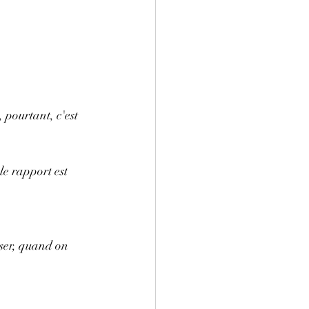
 pourtant, c'est 
 le rapport est 
rser, quand on 