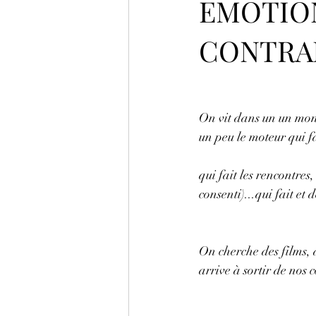
EMOTION
CONTRA
On vit dans un un mond
un peu le moteur qui f
qui fait les rencontres,
consenti)...qui fait et 
On cherche des films, 
arrive à sortir de nos c