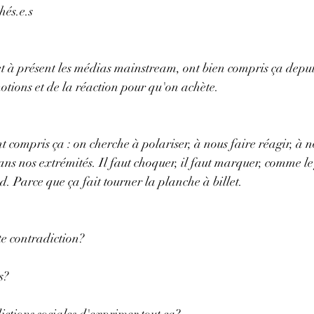
hés.e.s
t à présent les médias mainstream, ont bien compris ça depui
otions et de la réaction pour qu'on achète.
t compris ça : on cherche à polariser, à nous faire réagir, à 
ns nos extrémités. Il faut choquer, il faut marquer, comme l
. Parce que ça fait tourner la planche à billet.
e contradiction?
s?
ictions sociales d'exprimer tout ça?