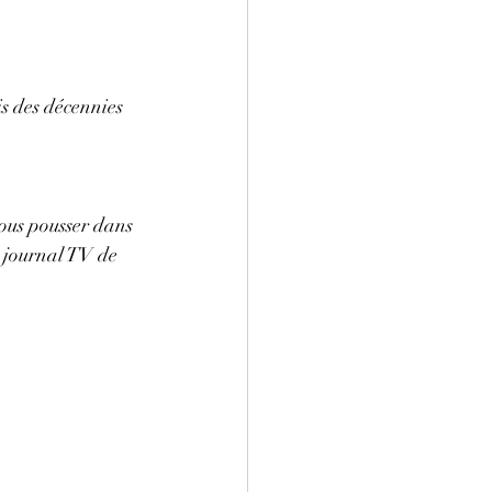
s des décennies 
nous pousser dans 
e journal TV de 