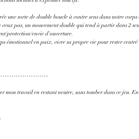
ée une sorte de double boucle à contre sens dans notre corps
 ne veux pas, un mouvement double qui tend à partir dans 2 se
nt/protection/envie d'ouverture.
rps émotionnel en paix, vivre sa propre vie pour rester centré 
-----------------------
 mon travail en restant neutre, sans tomber dans ce jeu. En 
.