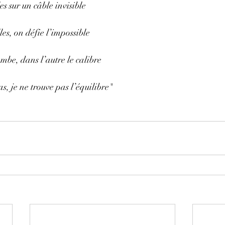
s sur un câble invisible
es, on défie l’impossible
be, dans l’autre le calibre
as, je ne trouve pas l’équilibre"