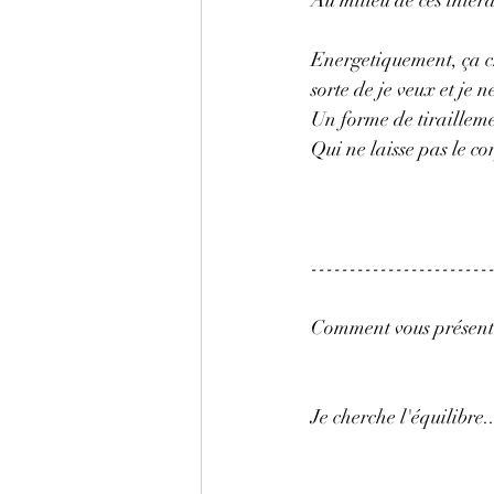
Energetiquement, ça cr
sorte de je veux et je
Un forme de tirailleme
Qui ne laisse pas le co
-----------------------
Comment vous présenter
Je cherche l'équilibre..