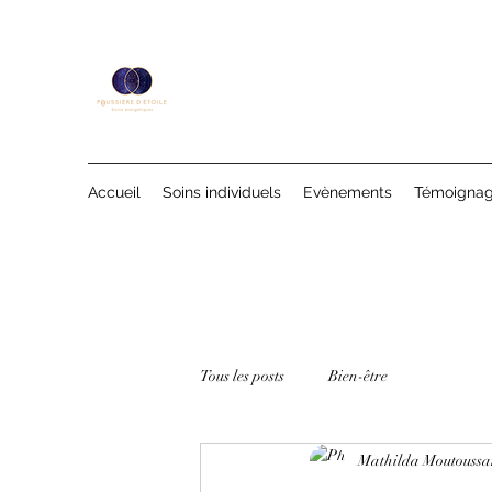
Accueil
Soins individuels
Evènements
Témoigna
Tous les posts
Bien-être
Mathilda Moutouss