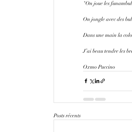
"On joue les funambule
On jongle avec des bull
Dans une main la colom
J’ai beau tendre les br
Oxmo Puccino
Posts récents