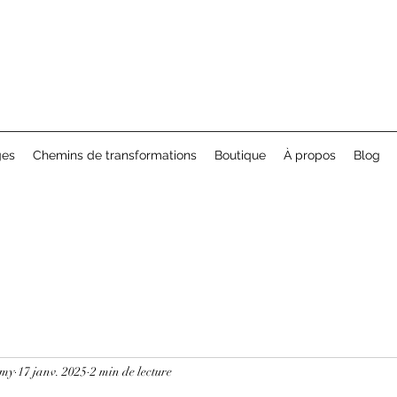
ges
Chemins de transformations
Boutique
À propos
Blog
amy
17 janv. 2025
2 min de lecture