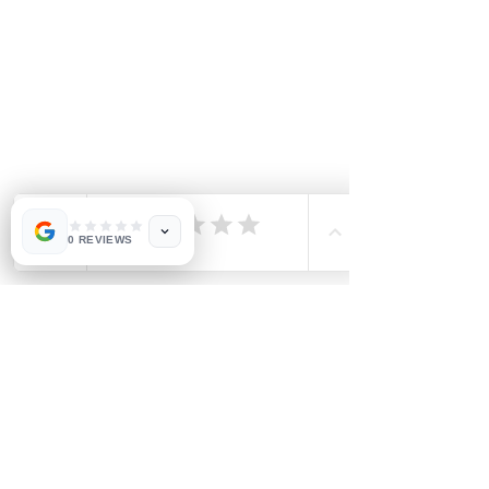
0 REVIEWS
Posts récents
Voir tout