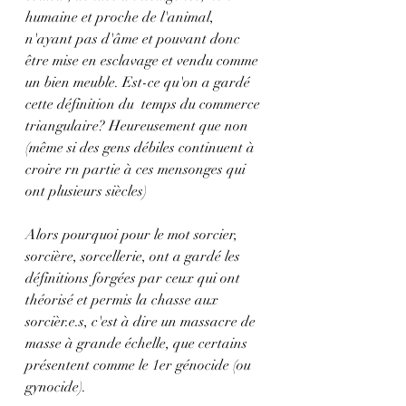
humaine et proche de l'animal, 
n'ayant pas d'âme et pouvant donc 
être mise en esclavage et vendu comme 
un bien meuble. Est-ce qu'on a gardé 
cette définition du  temps du commerce 
triangulaire? Heureusement que non 
(même si des gens débiles continuent à 
croire rn partie à ces mensonges qui 
ont plusieurs siècles)
Alors pourquoi pour le mot sorcier, 
sorcière, sorcellerie, ont a gardé les 
définitions forgées par ceux qui ont 
théorisé et permis la chasse aux 
sorcièr.e.s, c'est à dire un massacre de 
masse à grande échelle, que certains 
présentent comme le 1er génocide (ou 
gynocide).