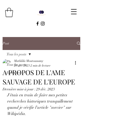
Post
Tous les posts
Mathilda Moutoussamy
Tous les posts
28 déc. 2023
2 min de lecture
A PROPOS DE L'AME
Bien-être
SAUVAGE DE L'EUROPE
Dernière mise à jour :
29 déc. 2023
J'étais en train de faire mes petites 
recherches historiques tranquillement 
quand je vérifie l'article "sorcier" sur 
Wikipédia.