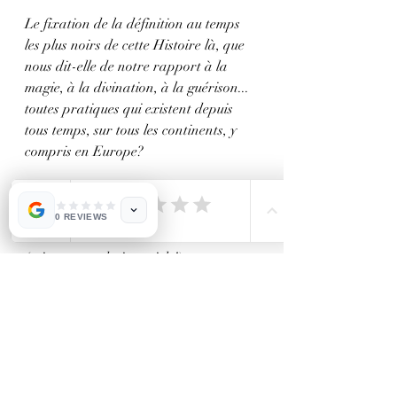
Le fixation de la définition au temps 
les plus noirs de cette Histoire là, que 
nous dit-elle de notre rapport à la 
magie, à la divination, à la guérison... 
toutes pratiques qui existent depuis 
tous temps, sur tous les continents, y 
compris en Europe?
La chasse aux sorcier.e.s a-t-elle pris 
fin?
0 REVIEWS
(suite au prochain article!)