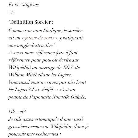
Et là : stupeur!
=>
"Définition Sorcier : 
Comme son nom l'indique, le sorcier 
est un « 
jeteur de sorts
 », pratiquant 
une magie destructive"
Avec comme référence (car il faut 
référencer pour pouvoir écrire sur 
Wikipédia) un ouvrage de 1977  de 
William Mitchell sur les Lujere. 
Vous aussi vous ne savez pas où vivent 
les Lujere? J'ai vérifié -> c'est un 
peuple de Papouasie Nouvelle Guinée.
Ok....et?
Je suis assez estomaquée d'une aussi 
grossière erreur sur Wikipédia, donc je 
poursuis mes recherches : 