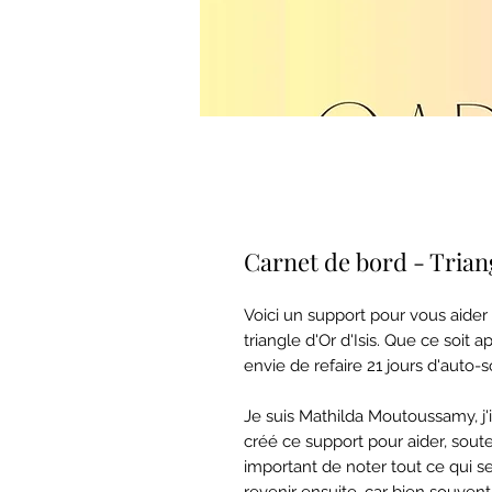
Carnet de bord - Triang
Voici un support pour vous aider 
triangle d'Or d'Isis. Que ce soit
envie de refaire 21 jours d'auto-s
Je suis Mathilda Moutoussamy, j'ini
créé ce support pour aider, soute
important de noter tout ce qui s
revenir ensuite, car bien souvent