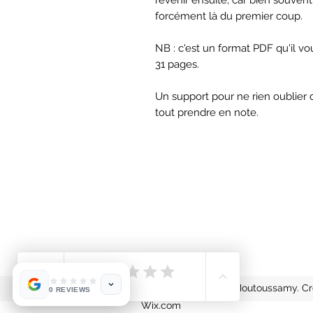
forcément là du premier coup.
NB : c'est un format PDF qu'il vou
31 pages.
Un support pour ne rien oublier 
tout prendre en note.
©2021 par Mathilda Moutoussamy. Cr
0 REVIEWS
Wix.com