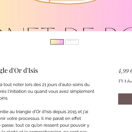
le d'Or d'Isis
4,99 
TVA Inc
à tout noter lors des 21 jours d'auto-soins du
 après l'initiation ou quand vous avez simplement
oins.
tie au triangle d'Or d'Isis depuis 2015 et j'ai
nir votre processus. Il me parait en effet
e passe, tout ce qu'on ressent pour pouvoir y
, la clarté et la compréhension, ne sont pas