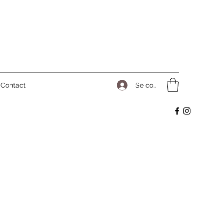
Se connecter
Contact