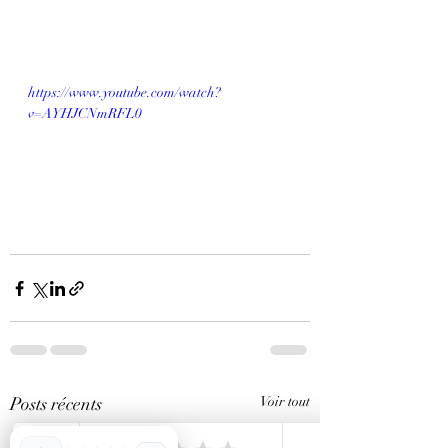
https://www.youtube.com/watch?
v=AYHJCNmRFL0
Posts récents
Voir tout