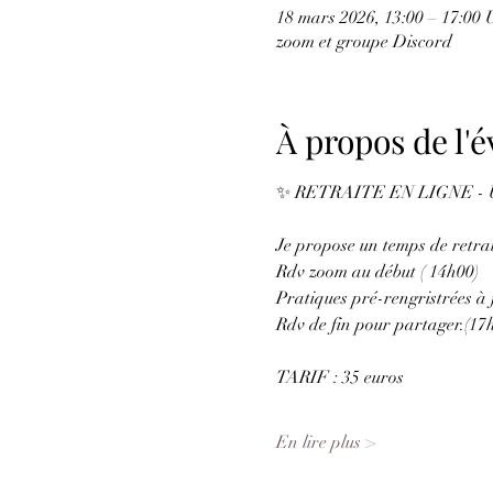
18 mars 2026, 13:00 – 17:00
zoom et groupe Discord
À propos de l
✨ RETRAITE EN LIGNE - 
Je propose un temps de retrait
Rdv zoom au début ( 14h00)
Pratiques pré-rengristrées à 
Rdv de fin pour partager.(17
TARIF : 35 euros
En lire plus >