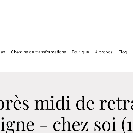
ges
Chemins de transformations
Boutique
À propos
Blog
rès midi de retr
ligne - chez soi (1