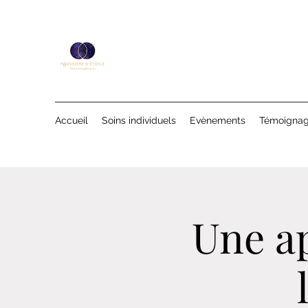
Accueil
Soins individuels
Evènements
Témoigna
Une ap