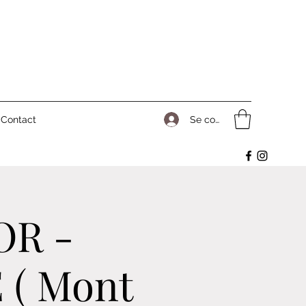
Se connecter
Contact
OR -
( Mont