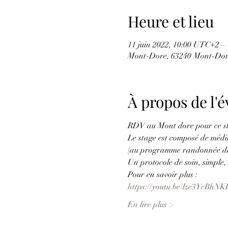
Heure et lieu
11 juin 2022, 10:00 UTC+2 –
Mont-Dore, 63240 Mont-Dor
À propos de l
RDV au Mont dore pour ce sta
Le stage est composé de médi
(au programme randonnée de 2
Un protocole de soin, simple, 
Pour en savoir plus :
https://youtu.be/lze3YcBhNK
En lire plus >