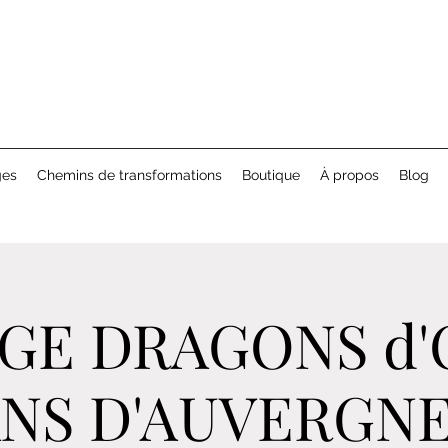
ges
Chemins de transformations
Boutique
À propos
Blog
GE DRAGONS d'
NS D'AUVERGNE 