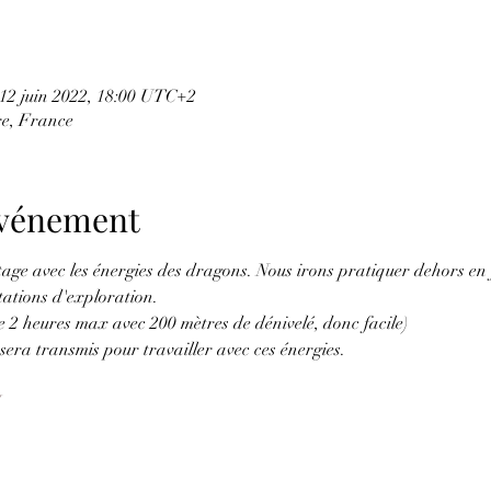
 12 juin 2022, 18:00 UTC+2
e, France
'événement
ge avec les énergies des dragons. Nous irons pratiquer dehors en 
tations d'exploration.
 heures max avec 200 mètres de dénivelé, donc facile)
sera transmis pour travailler avec ces énergies.
I