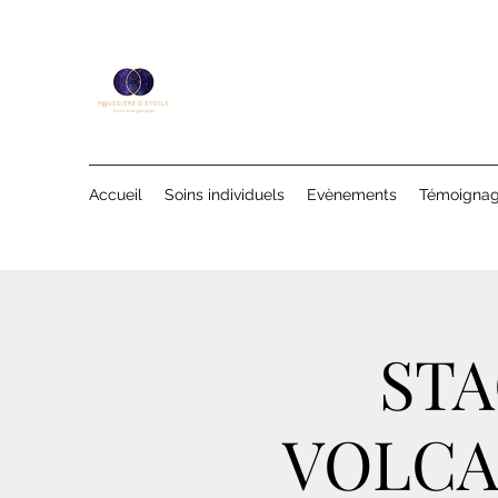
Accueil
Soins individuels
Evènements
Témoigna
STA
VOLCA