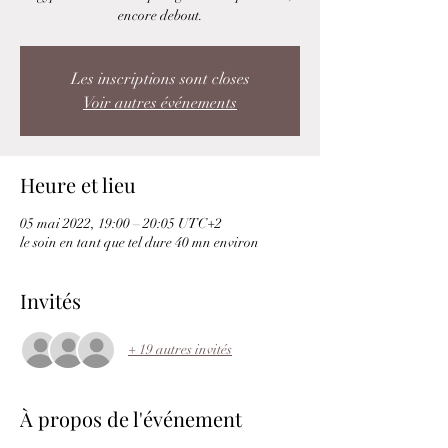
encore debout.
Les inscriptions sont closes
Voir autres événements
Heure et lieu
05 mai 2022, 19:00 – 20:05 UTC+2
le soin en tant que tel dure 40 mn environ
Invités
+ 19 autres invités
À propos de l'événement