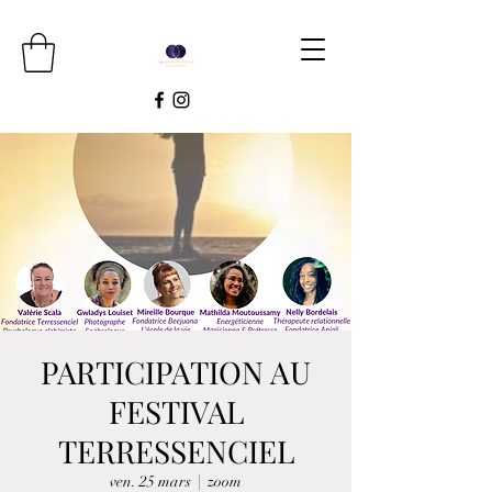
PARTICIPATION AU
FESTIVAL
TERRESSENCIEL
ven. 25 mars
  |  
zoom