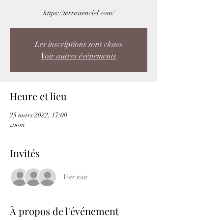
https://terressenciel.com/
Les inscriptions sont closes
Voir autres événements
Heure et lieu
25 mars 2022, 17:00
zoom
Invités
Voir tout
À propos de l'événement