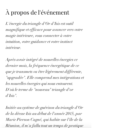
À propos de l'événement
L'énergie du triangle d'Or d'Isis est outil 
magnifique et efficace pour avancer vers votre 
magie intérieure, vous connecter à votre 
intuition, votre guidance et votre instinct 
intérieur.
Après avoir intégré de nouvelles énergies ce 
dernier mois, la fréquence énergétique de ce 
que je transmets va être légèrement différente, 
"upgradée". Elle comprend mes intégrations et 
les nouvelles énergies qui nous entourent.
D'où le terme de "nouveau" triangle d'or 
d'Isis".
Initiée au système de guérison du triangle d'Or 
de la déesse Isis au début de l'année 2015, par 
Marie Pierson Cagné, qui habite sur l'île de la 
Réunion, il m'a fallu tout un temps de pratique 