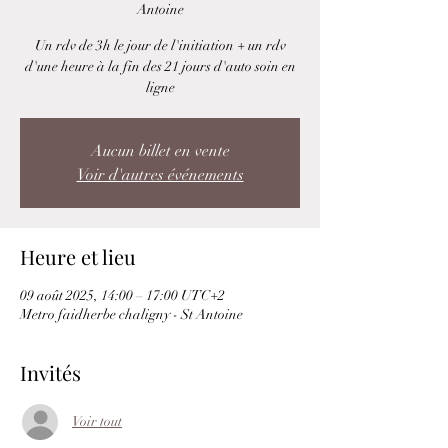
Antoine
Un rdv de 3h le jour de l'initiation + un rdv
d'une heure à la fin des 21 jours d'auto soin en
ligne
Aucun billet en vente
Voir d'autres événements
Heure et lieu
09 août 2025, 14:00 – 17:00 UTC+2
Metro faidherbe chaligny - St Antoine
Invités
Voir tout