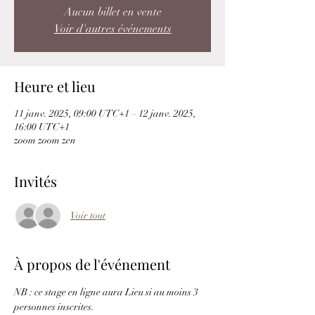
Aucun billet en vente
Voir d'autres événements
Heure et lieu
11 janv. 2025, 09:00 UTC+1 – 12 janv. 2025,
16:00 UTC+1
zoom zoom zen
Invités
Voir tout
À propos de l'événement
NB : ce stage en ligne aura Lieu si au moins 3 
personnes inscrites.