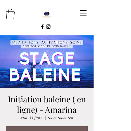
Initiation baleine ( en
ligne) - Amarina
sam. 11 janv.
  |  
zoom zoom zen