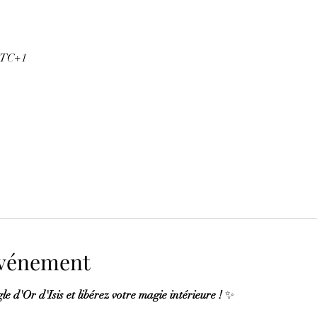
 UTC+1
'événement
e d'Or d'Isis et libérez votre magie intérieure !
 ✨