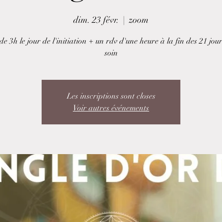
dim. 23 févr.
  |  
zoom
e 3h le jour de l'initiation + un rdv d'une heure à la fin des 21 jou
soin
Les inscriptions sont closes
Voir autres événements