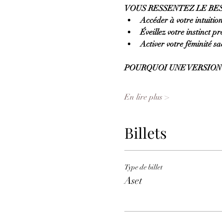
VOUS RESSENTEZ LE BESO
Accéder à votre intuition
Éveillez votre instinct p
Activer votre féminité sa
POURQUOI UNE VERSION 
En lire plus >
Billets
Type de billet
Aset