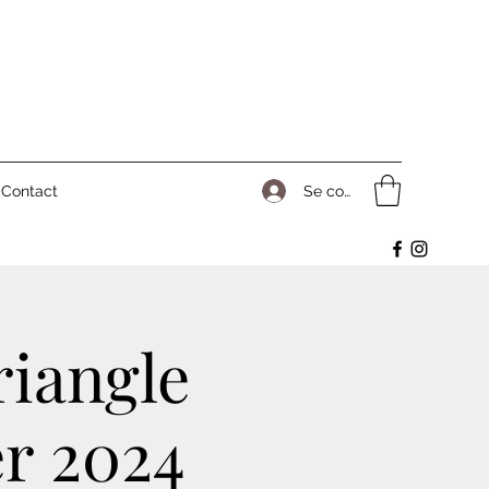
Se connecter
Contact
riangle
er 2024