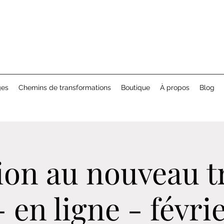
ges
Chemins de transformations
Boutique
À propos
Blog
tion au nouveau t
 - en ligne - févri