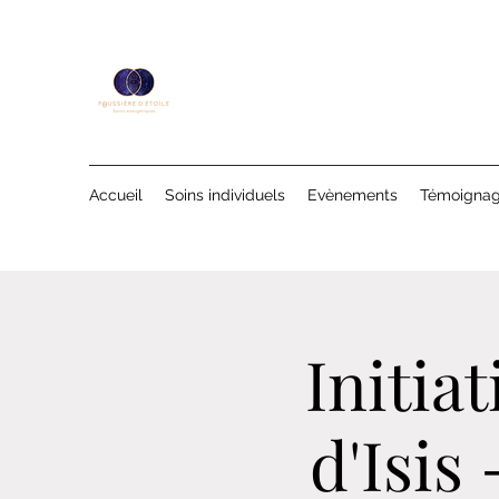
Accueil
Soins individuels
Evènements
Témoigna
Initia
d'Isis