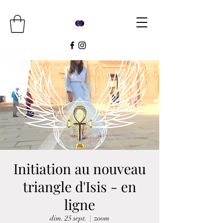
Initiation au nouveau
triangle d'Isis - en
ligne
dim. 25 sept.
  |  
zoom