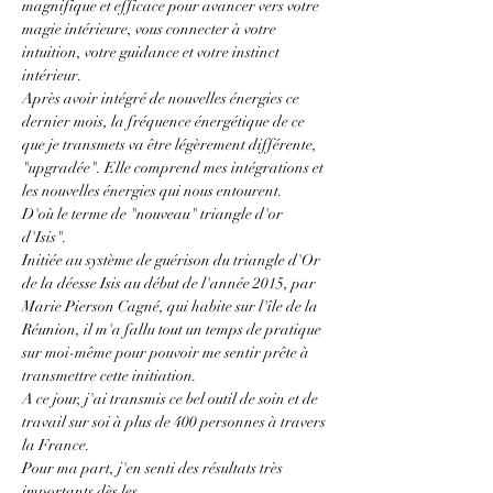
magnifique et efficace pour avancer vers votre 
magie intérieure, vous connecter à votre 
intuition, votre guidance et votre instinct 
intérieur.
Après avoir intégré de nouvelles énergies ce 
dernier mois, la fréquence énergétique de ce 
que je transmets va être légèrement différente, 
"upgradée". Elle comprend mes intégrations et 
les nouvelles énergies qui nous entourent.
D'où le terme de "nouveau" triangle d'or 
d'Isis".
Initiée au système de guérison du triangle d'Or 
de la déesse Isis au début de l'année 2015, par 
Marie Pierson Cagné, qui habite sur l'île de la 
Réunion, il m'a fallu tout un temps de pratique 
sur moi-même pour pouvoir me sentir prête à 
transmettre cette initiation.
A ce jour, j'ai transmis ce bel outil de soin et de 
travail sur soi à plus de 400 personnes à travers 
la France.
Pour ma part, j'en senti des résultats très 
importants dès les…