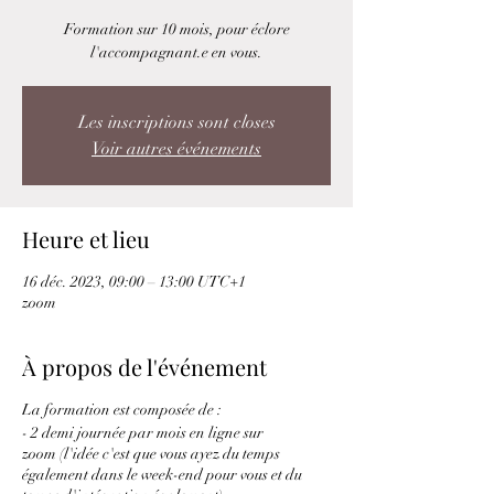
Formation sur 10 mois, pour éclore
l'accompagnant.e en vous.
Les inscriptions sont closes
Voir autres événements
Heure et lieu
16 déc. 2023, 09:00 – 13:00 UTC+1
zoom
À propos de l'événement
La formation est composée de :
- 2 demi journée par mois en ligne sur
zoom (l'idée c'est que vous ayez du temps
également dans le week-end pour vous et du