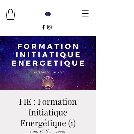
FIE : Formation
Initiatique
Energétique (1)
sam. 16 déc.
  |  
zoom