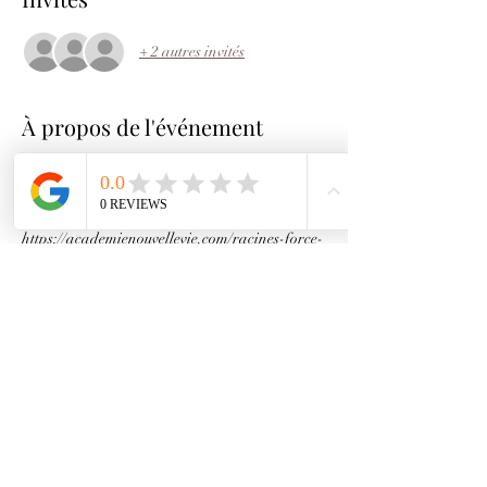
+ 2 autres invités
À propos de l'événement
Cette conférence est disponible en tous temps 
sur le site internet de L'académie de la nouvelle 
vie.
https://academienouvellevie.com/racines-force-
ancrages-et-ancetres
Partager cet événement