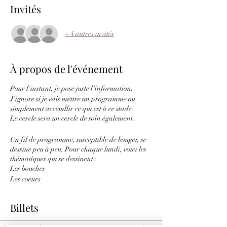
Invités
+ 4 autres invités
À propos de l'événement
Pour l'instant, je pose juste l'information.
J'ignore si je vais mettre un programme ou
simplement acceuillir ce qui est à ce stade.
Le cercle sera un cercle de soin également.
Un fil de programme, susceptible de bouger, se
dessine peu à peu. Pour chaque lundi, voici les
thématiques qui se dessinent :
Les bouches
Les coeurs
Les mains de l'invisibles
Les chants de l'âme
Billets
le coeur des soeurs
les matrices d'énergies