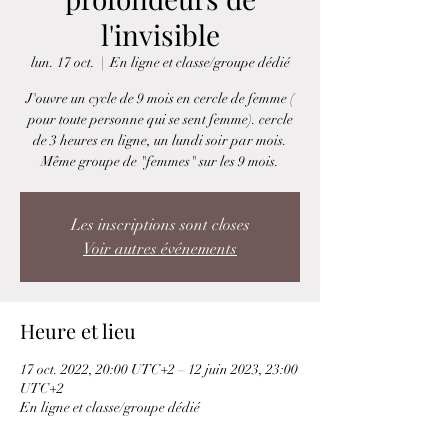
l'invisible
lun. 17 oct.
  |  
En ligne et classe/groupe dédié
J'ouvre un cycle de 9 mois en cercle de femme (
pour toute personne qui se sent femme). cercle
de 3 heures en ligne, un lundi soir par mois.
Même groupe de "femmes" sur les 9 mois.
Les inscriptions sont closes
Voir autres événements
Heure et lieu
17 oct. 2022, 20:00 UTC+2 – 12 juin 2023, 23:00
UTC+2
En ligne et classe/groupe dédié