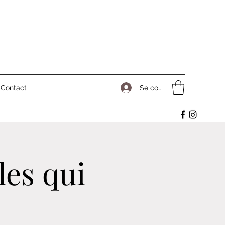
Se connecter
Contact
les qui