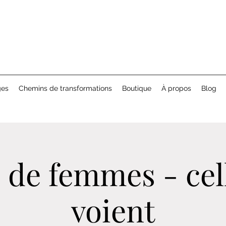
ges
Chemins de transformations
Boutique
À propos
Blog
 de femmes - cel
voient