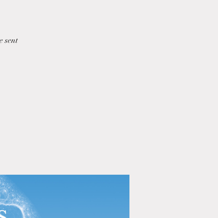
e sent