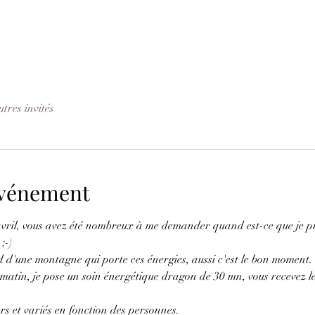
tres invités
'événement
'avril, vous avez été nombreux à me demander quand est-ce que je pr
;-)
 d'une montagne qui porte ces énergies, aussi c'est le bon moment.
le matin, je pose un soin énergétique dragon de 30 mn, vous recevez l
ers et variés en fonction des personnes.