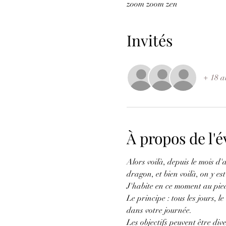
zoom zoom zen
Invités
+ 18 au
À propos de l
Alors voilà, depuis le mois d
dragon, et bien voilà, on y est 
J'habite en ce moment au pied
Le principe : tous les jours, 
dans votre journée.
Les objectifs peuvent être div