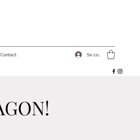
Se connecter
Contact
AGON!