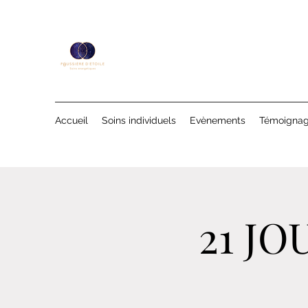
Accueil
Soins individuels
Evènements
Témoigna
21 J