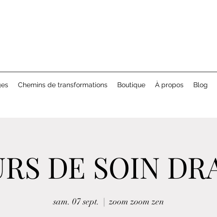
ges
Chemins de transformations
Boutique
À propos
Blog
OURS DE SOIN DR
sam. 07 sept.
  |  
zoom zoom zen