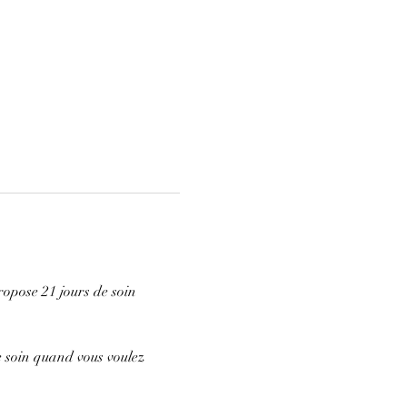
opose 21 jours de soin 
e soin quand vous voulez 